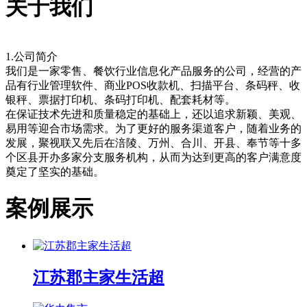
关于我们
1.公司简介
我们是一家零售、餐饮行业信息化产品服务的公司，经营的产
品有行业管理软件、商业POS收款机、扫描平台、条码秤、收
银秤、票据打印机、条码打印机、配套耗材等。
在保证技术先进和质量稳定的基础上，还以追求新颖、美观、
易用等迎合市场需求。为了更好的服务渠道客户，随着业务的
发展，聚视联又先后在涪陵、万州、合川、开县、奉节等十多
个区县开办多家分支服务机构，从而为达到更高的客户满意度
奠定了坚实的基础。
案例展示
江苏郡主家生活超