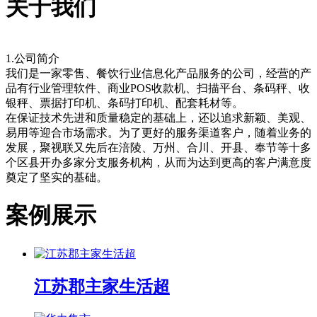
关于我们
1.公司简介
我们是一家零售、餐饮行业信息化产品服务的公司，经营的产
品有行业管理软件、商业POS收款机、扫描平台、条码秤、收
银秤、票据打印机、条码打印机、配套耗材等。
在保证技术先进和质量稳定的基础上，还以追求新颖、美观、
易用等迎合市场需求。为了更好的服务渠道客户，随着业务的
发展，聚视联又先后在涪陵、万州、合川、开县、奉节等十多
个区县开办多家分支服务机构，从而为达到更高的客户满意度
奠定了坚实的基础。
案例展示
江苏郡主家生活超